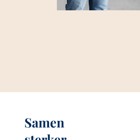
Samen
sterker