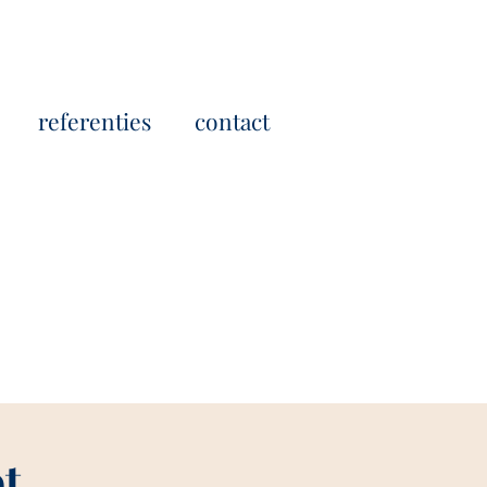
referenties
contact
t,